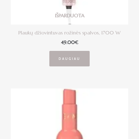
IŠPARDUOTA
Plaukų džiovintuvas rožinės spalvos, 1700 W
49.00
€
DAUGIAU