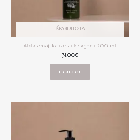
IŠPARDUOTA
Atstatomoji kaukė su kolagenu 200 ml.
31.00
€
DAUGIAU