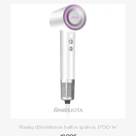
IŠPARDUOTA
Plaukų džiovintuvas baltos spalvos, 1700 W