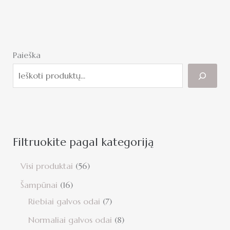
Paieška
Filtruokite pagal kategoriją
Visi produktai
56
Šampūnai
16
Riebiai galvos odai
7
Normaliai galvos odai
8