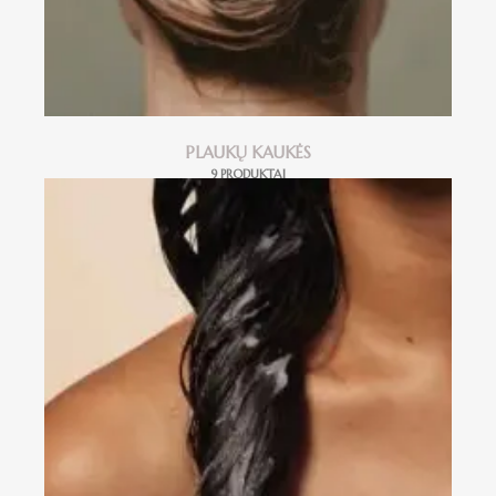
PLAUKŲ KAUKĖS
9 PRODUKTAI