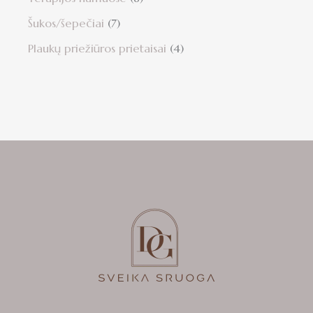
Šukos/šepečiai
7
Plaukų priežiūros prietaisai
4