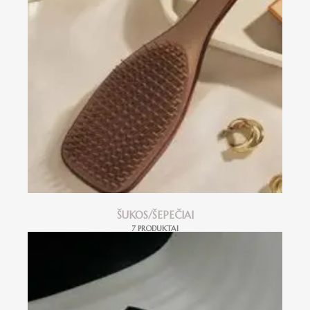
ŠUKOS/ŠEPEČIAI
7 PRODUKTAI