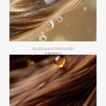
PALIEKAMOS PRIEMONĖS
12 PRODUKTŲ