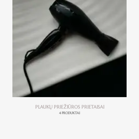
PLAUKŲ PRIEŽIŪROS PRIETAISAI
4 PRODUKTAI