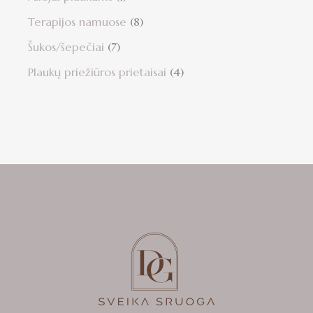
Terapijos namuose
8
Šukos/šepečiai
7
Plaukų priežiūros prietaisai
4