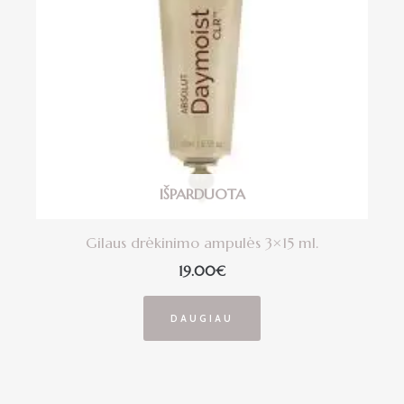
IŠPARDUOTA
Gilaus drėkinimo ampulės 3×15 ml.
19.00
€
DAUGIAU