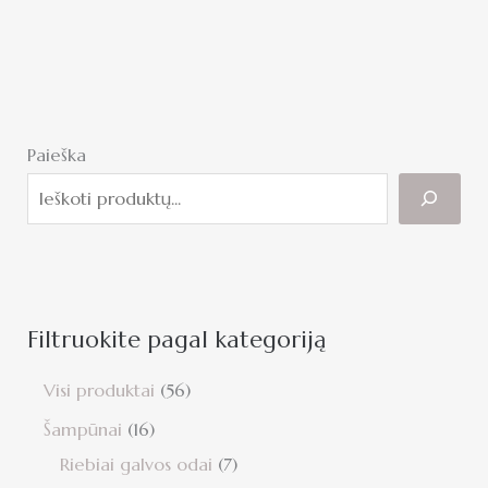
Paieška
Filtruokite pagal kategoriją
Visi produktai
56
Šampūnai
16
Riebiai galvos odai
7