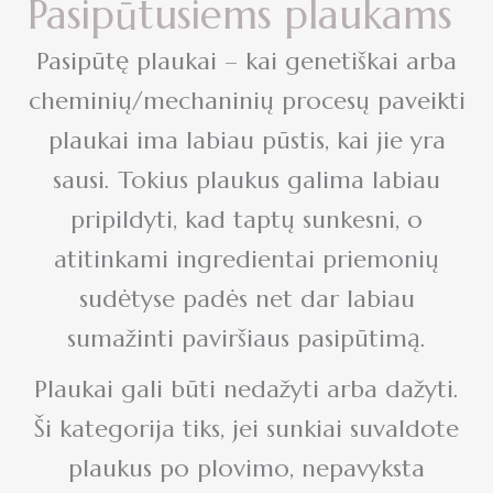
Pasipūtusiems plaukams
Pasipūtę plaukai – kai genetiškai arba
cheminių/mechaninių procesų paveikti
plaukai ima labiau pūstis, kai jie yra
sausi. Tokius plaukus galima labiau
pripildyti, kad taptų sunkesni, o
atitinkami ingredientai priemonių
sudėtyse padės net dar labiau
sumažinti paviršiaus pasipūtimą.
Plaukai gali būti nedažyti arba dažyti.
Ši kategorija tiks, jei sunkiai suvaldote
plaukus po plovimo, nepavyksta