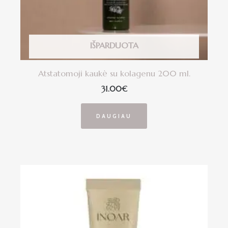
IŠPARDUOTA
Atstatomoji kaukė su kolagenu 200 ml.
31.00
€
DAUGIAU