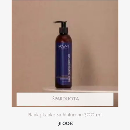
IŠPARDUOTA
Plaukų kaukė su hialuronu 300 ml.
31.00
€