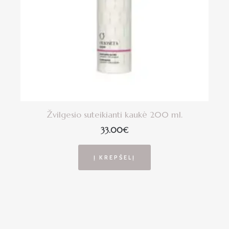
Žvilgesio suteikianti kaukė 200 ml.
33.00
€
Į KREPŠELĮ