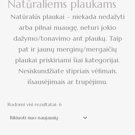
Natūraliems plaukams
Natūralūs plaukai – niekada nedažyti
arba pilnai nuaugę, neturi jokio
dažymo/tonavimo ant plaukų. Taip
pat ir jaunų merginų/mergaičių
plaukai priskiriami šiai kategorijai.
Nesiskundžiate stipriais vėlimais,
išsausėjimais ar trupėjimu.
Rodomi visi rezultatai: 6