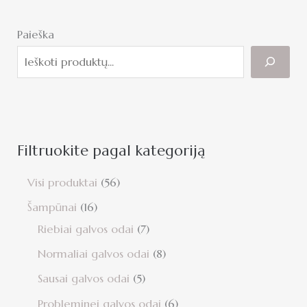
Paieška
Filtruokite pagal kategoriją
Visi produktai
56
Šampūnai
16
Riebiai galvos odai
7
Normaliai galvos odai
8
Sausai galvos odai
5
Probleminei galvos odai
6