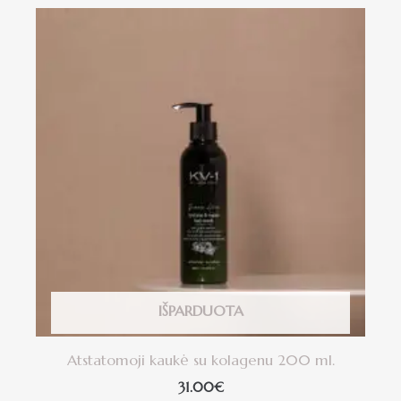
IŠPARDUOTA
Atstatomoji kaukė su kolagenu 200 ml.
31.00
€