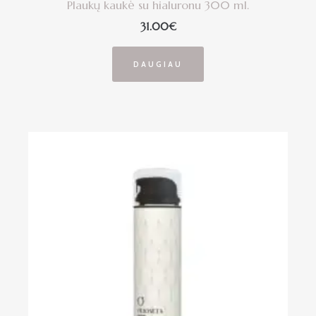
Plaukų kaukė su hialuronu 300 ml.
31.00
€
DAUGIAU