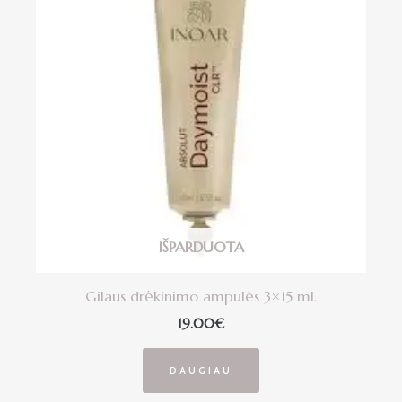
IŠPARDUOTA
Gilaus drėkinimo ampulės 3×15 ml.
19.00
€
DAUGIAU