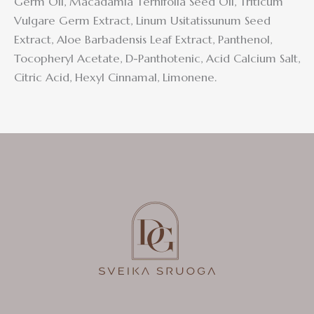
Germ Oil, Macadamia Ternifolia Seed Oil, Triticum
Vulgare Germ Extract, Linum Usitatissunum Seed
Extract, Aloe Barbadensis Leaf Extract, Panthenol,
Tocopheryl Acetate, D-Panthotenic, Acid Calcium Salt,
Citric Acid, Hexyl Cinnamal, Limonene.