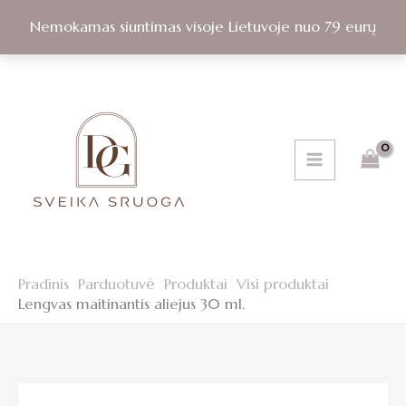
Pereiti
Nemokamas siuntimas visoje Lietuvoje nuo 79 eurų
prie
turinio
Pradinis
Parduotuvė
Produktai
Visi produktai
Lengvas maitinantis aliejus 30 ml.