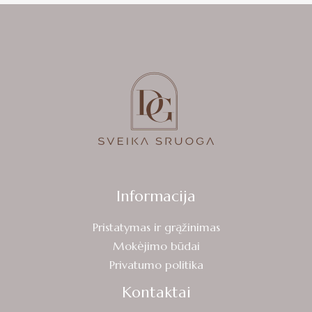
Informacija
Pristatymas ir grąžinimas
Mokėjimo būdai
Privatumo politika
Kontaktai